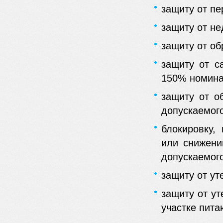
защиту от пе
защиту от н
защиту от об
защиту от 
150% номина
защиту от о
допускаемог
блокировку,
или снижени
допускаемого
защиту от ут
защиту от ут
участке пит