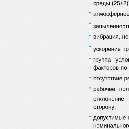
среды (25±2)
атмосферное 
запыленность
вибрация, не
ускорение пр
группа усло
факторов по
отсутствие р
рабочее пол
отклонение
сторону;
допустимые 
номинальног