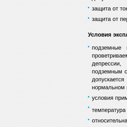
защита от то
защита от пе
Условия эксп
подземные 
проветрива
депрессии,
подземным с
допускаетс
нормальном 
условия прим
температура
относитель