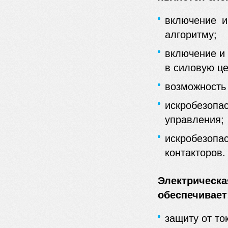
включение и
алгоритму;
включение и
в силовую це
возможность
искробезо
управления;
искробезопа
контакторов.
Электричес
обеспечивает
защиту от то