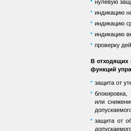
нулевую защ
индикацию н
индикацию с
индикацию в
проверку дей
В отходящих 
функций упра
защита от ут
блокировка,
или снижени
допускаемого
защита от о
допускаемог