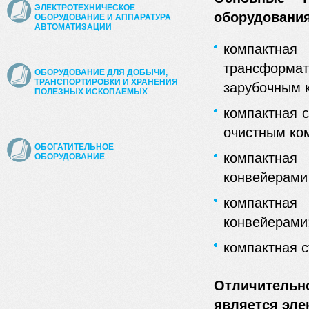
ЭЛЕКТРОТЕХНИЧЕСКОЕ
оборудования
ОБОРУДОВАНИЕ И АППАРАТУРА
АВТОМАТИЗАЦИИ
компактна
трансформат
ОБОРУДОВАНИЕ ДЛЯ ДОБЫЧИ,
ТРАНСПОРТИРОВКИ И ХРАНЕНИЯ
зарубочным 
ПОЛЕЗНЫХ ИСКОПАЕМЫХ
компактная 
очистным ко
ОБОГАТИТЕЛЬНОЕ
компактная
ОБОРУДОВАНИЕ
конвейерами
компактная
конвейерами
компактная 
Отличительн
является эле