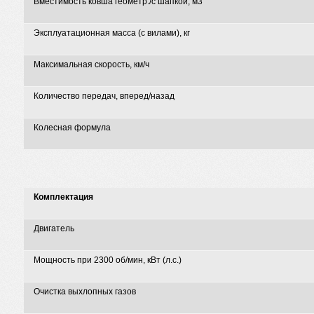
Вместимость ковша геометр./с шапкой, м3
Эксплуатационная масса (с вилами), кг
Максимальная скорость, км/ч
Количество передач, вперед/назад
Колесная формула
Комплектация
Двигатель
Мощность при 2300 об/мин, кВт (л.с.)
Очистка выхлопных газов