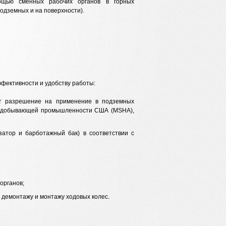
ощью сменных рабочих органов в горных
подземных и на поверхности).
фективности и удобству работы:
ет разрешение на применение в подземных
рнодобывающей промышленности США (MSHA),
затор и барботажный бак) в соответствии с
органов;
 демонтажу и монтажу ходовых колес.