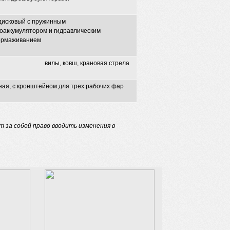
дисковый с пружинным
оаккумулятором и гидравлическим
ормаживанием
вилы, ковш, крановая стрела
ая, с кронштейном для трех рабочих фар
 за собой право вводить изменения в