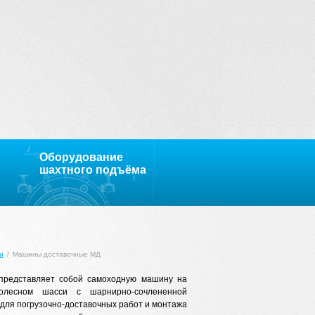
Оборудование
шахтного подъёма
и
/
Машины доставочные МД
представляет собой самоходную машину на
колесном шасси с шарнирно-сочлененной
для погрузочно-доставочных работ и монтажа