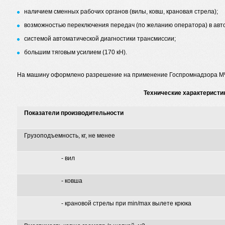
наличием сменных рабочих органов (вилы, ковш, крановая стрела);
возможностью переключения передач (по желанию оператора) в авт
системой автоматической диагностики трансмиссии;
большим тяговым усилием (170 кН).
На машину оформлено разрешение на применение Госпромнадзора М
Технические характеристи
Показатели производительности
Грузоподъемность, кг, не менее
- вил
- ковша
- крановой стрелы при min/max вылете крюка